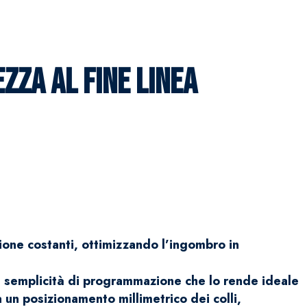
ZZA AL FINE LINEA
ione costanti, ottimizzando l’ingombro in
una semplicità di programmazione che lo rende ideale
a un posizionamento millimetrico dei colli,