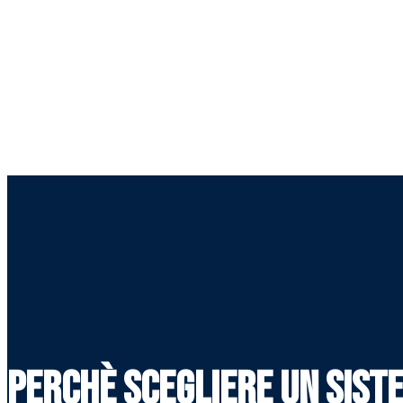
perchè scegliere un Sist