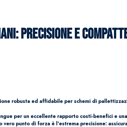
ANI: PRECISIONE E COMPATTE
ione robusta ed affidabile per schemi di pallettizzaz
istingue per un eccellente rapporto costi-benefici e 
uo vero punto di forza è l’estrema precisione: assicur