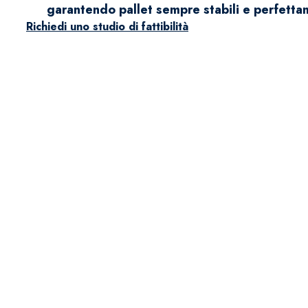
garantendo pallet sempre stabili e perfetta
Richiedi uno studio di fattibilità